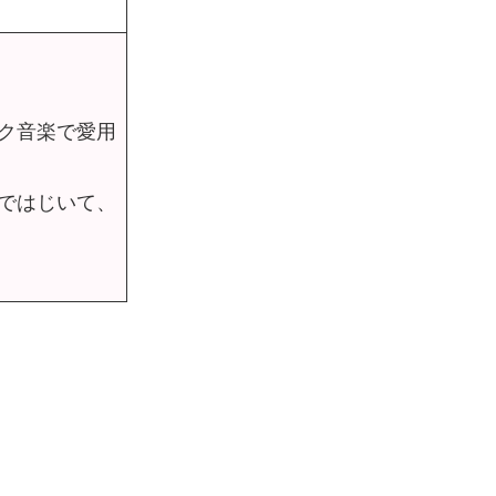
ク音楽で愛用
ではじいて、