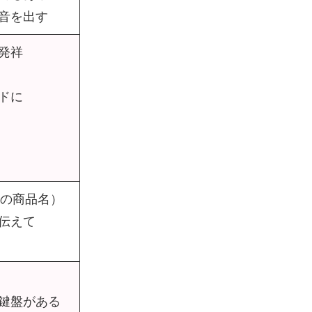
音を出す
発祥
ドに
Aの商品名）
伝えて
鍵盤がある