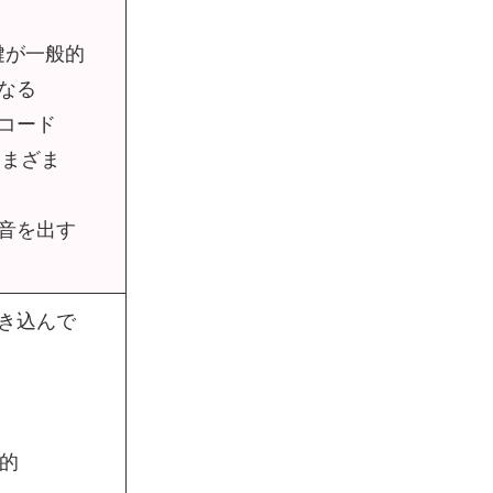
鍵が一般的
なる
コード
さまざま
音を出す
き込んで
的