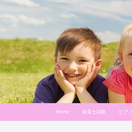
Home
保育士試験
ピア