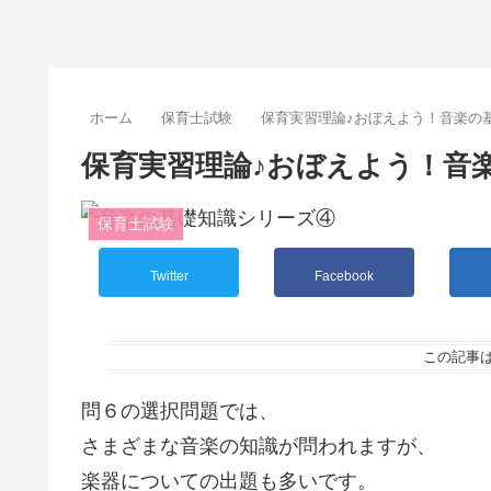
ホーム
保育士試験
保育実習理論♪おぼえよう！音楽の
保育実習理論♪おぼえよう！音
保育士試験
Twitter
Facebook
この記事
問６の選択問題では、
さまざまな音楽の知識が問われますが、
楽器についての出題も多いです。