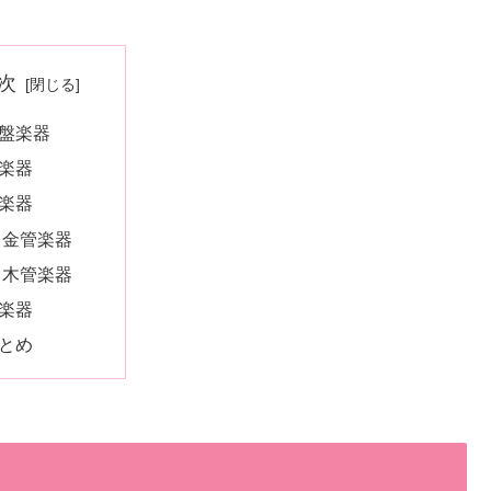
次
盤楽器
楽器
楽器
金管楽器
木管楽器
楽器
とめ