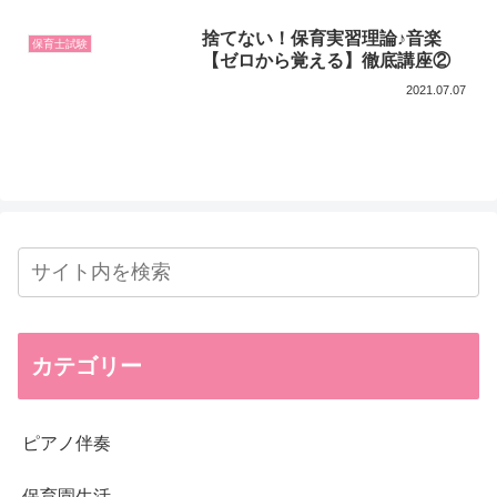
捨てない！保育実習理論♪音楽
保育士試験
【ゼロから覚える】徹底講座②
2021.07.07
カテゴリー
ピアノ伴奏
保育園生活