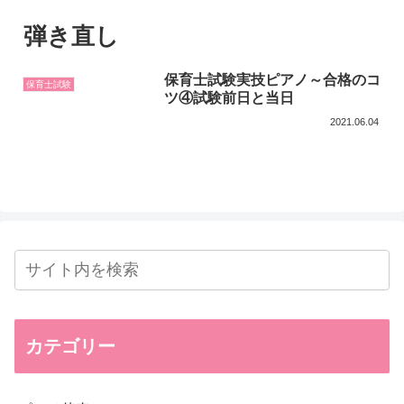
弾き直し
保育士試験実技ピアノ～合格のコ
保育士試験
ツ④試験前日と当日
2021.06.04
カテゴリー