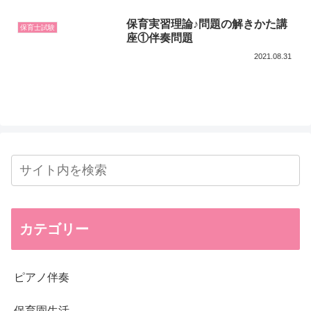
保育実習理論♪問題の解きかた講
保育士試験
座①伴奏問題
2021.08.31
カテゴリー
ピアノ伴奏
保育園生活